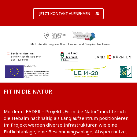
JETZT KONTAKT AUFNEHMEN
Mit Unterstützung von Bund, Ländern und Europäischer Union
FIT IN DIE NATUR
Mit dem LEADER – Projekt „Fit in die Natur“ möchte sich
die Hebalm nachhaltig als Langlaufzentrum positionieren.
Im Projekt werden diverse Infrastrukturen wie eine
Flutlichtanlage, eine Beschneiungsanlage, Absperrnetze,